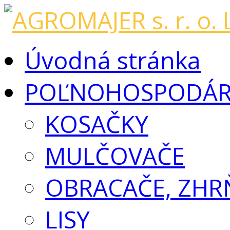
Úvodná stránka
POĽNOHOSPODÁRS
KOSAČKY
MULČOVAČE
OBRACAČE, ZHR
LISY