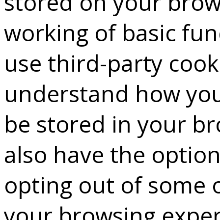
stored on your brows
working of basic fun
use third-party cook
understand how you 
be stored in your b
also have the option
opting out of some 
your browsing exper