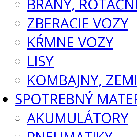
BRÁNY, ROTAČN
ZBERACIE VOZY
KŔMNE VOZY
LISY
KOMBAJNY, ZEM
SPOTREBNÝ MATE
AKUMULÁTORY
PNEUMATIKY