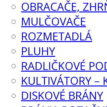
OBRACAČE, ZHR
MULČOVAČE
ROZMETADLÁ
PLUHY
RADLIČKOVÉ PO
KULTIVÁTORY –
DISKOVÉ BRÁNY