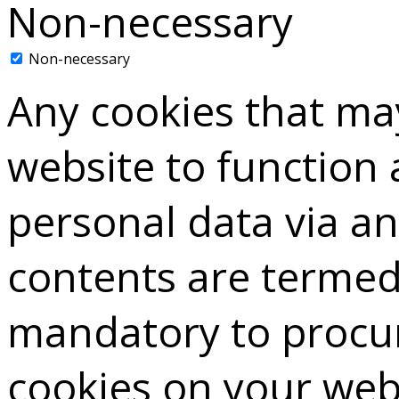
Non-necessary
Non-necessary
Any cookies that may
website to function a
personal data via a
contents are termed 
mandatory to procur
cookies on your web