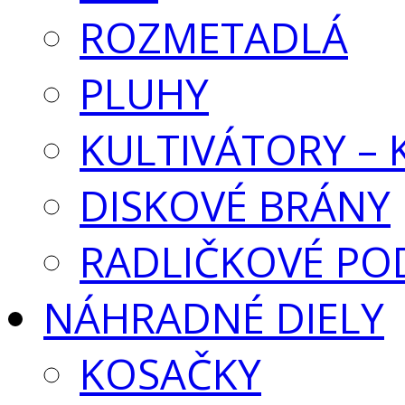
ROZMETADLÁ
PLUHY
KULTIVÁTORY –
DISKOVÉ BRÁNY
RADLIČKOVÉ PO
NÁHRADNÉ DIELY
KOSAČKY