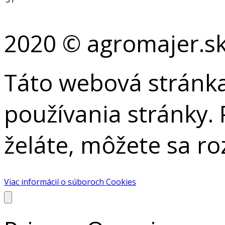
2020 © agromajer.s
Táto webová stránka
používania stránky. 
želáte, môžete sa r
Viac informácií o súboroch Cookies