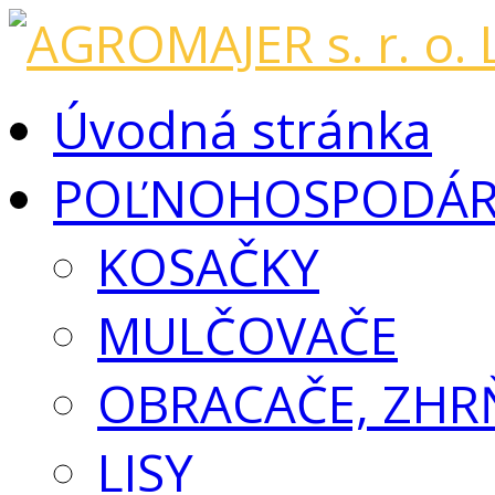
Úvodná stránka
POĽNOHOSPODÁRS
KOSAČKY
MULČOVAČE
OBRACAČE, ZHR
LISY