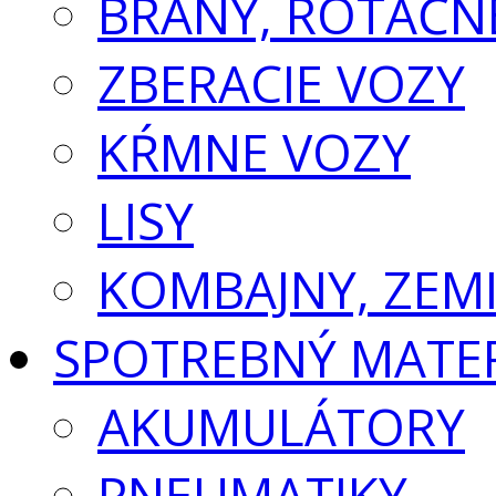
BRÁNY, ROTAČN
ZBERACIE VOZY
KŔMNE VOZY
LISY
KOMBAJNY, ZEM
SPOTREBNÝ MATE
AKUMULÁTORY
PNEUMATIKY