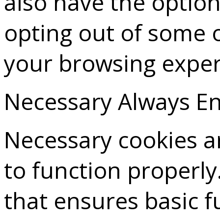
also have the option
opting out of some 
your browsing exper
Necessary
Always E
Necessary cookies ar
to function properly
that ensures basic f