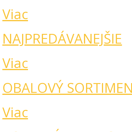
Viac
NAJPREDÁVANEJŠIE
Viac
OBALOVÝ SORTIME
Viac