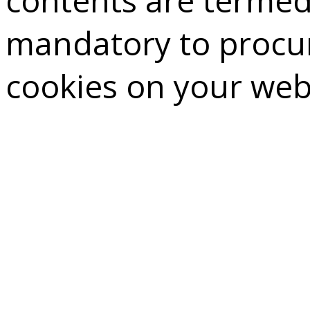
contents are termed 
mandatory to procur
cookies on your web