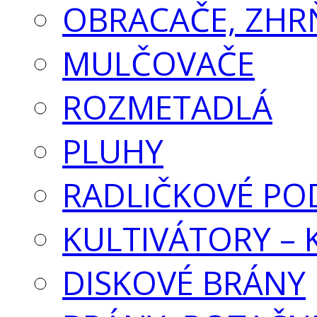
OBRACAČE, ZHR
MULČOVAČE
ROZMETADLÁ
PLUHY
RADLIČKOVÉ PO
KULTIVÁTORY –
DISKOVÉ BRÁNY