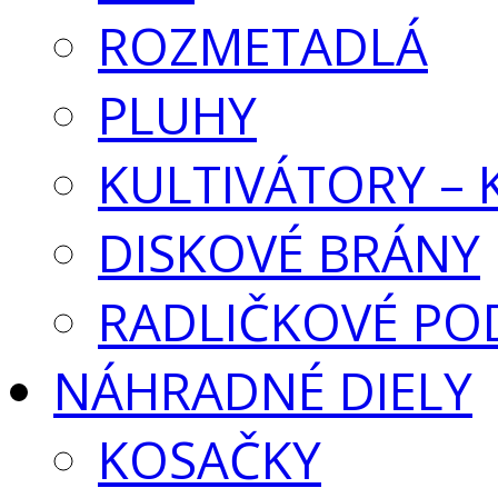
ROZMETADLÁ
PLUHY
KULTIVÁTORY –
DISKOVÉ BRÁNY
RADLIČKOVÉ PO
NÁHRADNÉ DIELY
KOSAČKY