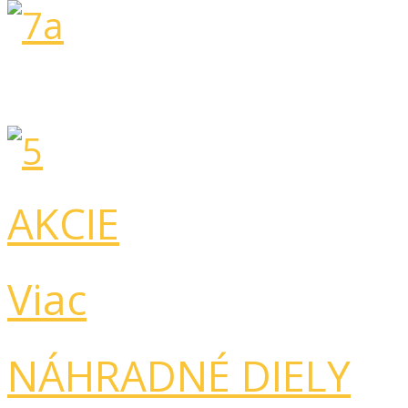
AKCIE
Viac
NÁHRADNÉ DIELY